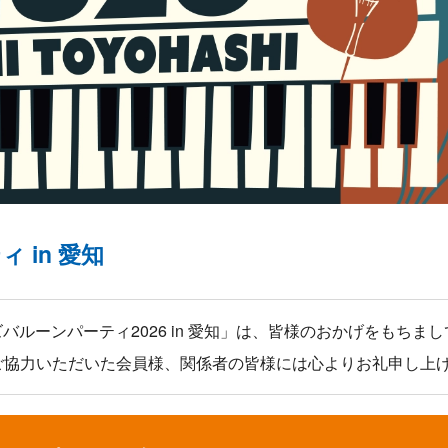
ティ
in 愛知
ズバルーンパーティ2026 in 愛知」は、皆様のおかげをもちま
ご協力いただいた会員様、関係者の皆様には心よりお礼申し上