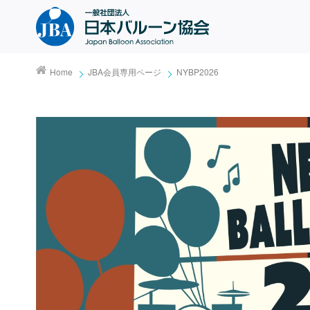
Home
JBA会員専用ページ
NYBP2026