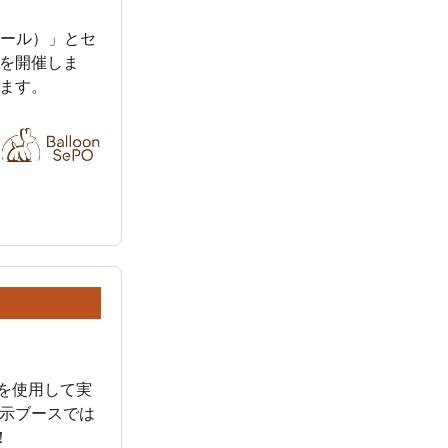
ーホール）」とセ
を開催しま
ます。
ンを使用して実
示ブースでは
！