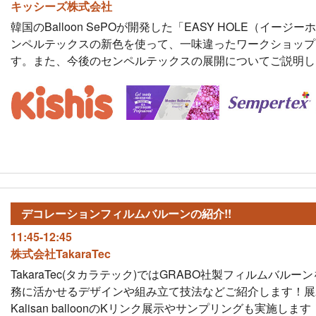
キッシーズ株式会社
韓国のBalloon SePOが開発した「EASY HOLE（イージ
ンペルテックスの新色を使って、一味違ったワークショップ
す。また、今後のセンペルテックスの展開についてご説明し
デコレーション
フィルムバルーンの紹介!!
11:45-12:45
株式会社TakaraTec
TakaraTec(タカラテック)ではGRABO社製フィルムバルー
務に活かせるデザインや組み立て技法などご紹介します！展
Kalisan balloonのKリンク展示やサンプリングも実施します