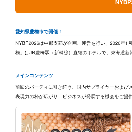
NYB
愛知県豊橋市で開催！
NYBP2026は中部支部が企画、運営を行い、2026
橋」はJR豊橋駅（新幹線）直結のホテルで、東海道新
メインコンテンツ
前回のパーティに引き続き、国内サプライヤーおよび
表現力の枠が広がり、ビジネスが発展する機会をご提