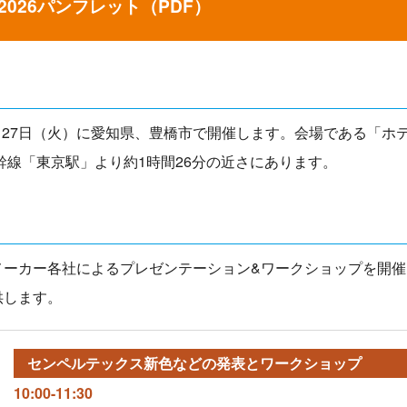
P2026パンフレット（PDF）
年1月27日（火）に愛知県、豊橋市で開催します。会場である「ホ
幹線「東京駅」より約1時間26分の近さにあります。
メーカー各社によるプレゼンテーション&ワークショップを開催
供します。
センペルテックス
新色などの発表とワークショップ
10:00-11:30