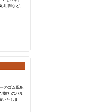
応用例など、
ーのゴム風船
及び弊社のバル
布いたしま