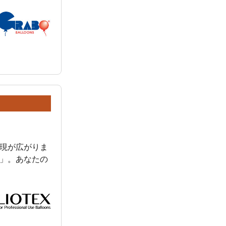
現が広がりま
」。あなたの