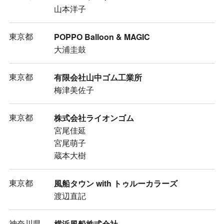
山本洋子
東京都
POPPO Balloon & MAGIC
大浦圭鼓
東京都
有限会社山中ゴム工業所
梅津美佐子
東京都
株式会社ライオンゴム
宮尾佳延
宮尾萌子
蔵本大樹
東京都
風船タウン with トゥルーカラーズ
渡辺直記
神奈川県
横浜風船株式会社