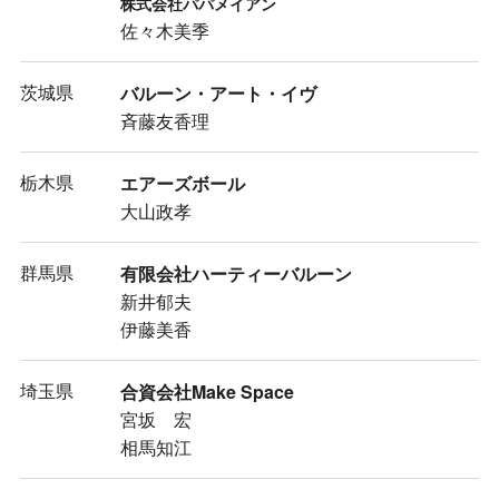
株式会社パパメイアン
佐々木美季
茨城県
バルーン・アート・イヴ
斉藤友香理
栃木県
エアーズボール
大山政孝
群馬県
有限会社ハーティーバルーン
新井郁夫
伊藤美香
埼玉県
合資会社Make Space
宮坂 宏
相馬知江