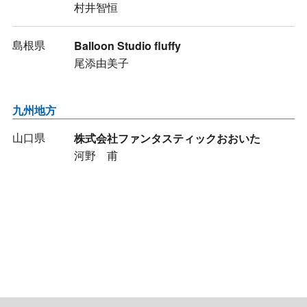
村井智恒
島根県
Balloon Studio fluffy
尾添由美子
九州地方
山口県
株式会社ファンタスティックおおいた
河野 甫