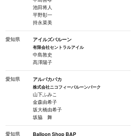
池田将人
平野彰一
持永菜美
愛知県
アイルズバルーン
有限会社セントラルアイル
中島敦史
髙澤陽子
愛知県
アルパカパカ
株式会社ニコフィーバルーンパーク
山下ふみこ
金森由希子
坂大橋由希子
坂脇 舞
愛知県
Balloon Shop BAP