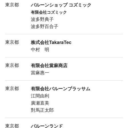
東京都
バルーンショップ コズミック
有限会社コズミック
波多野典子
波多野百合子
東京都
株式会社TakaraTec
中村 明
東京都
有限会社當麻商店
當麻惠一
東京都
有限会社バルーンブラッサム
江間由利
廣瀬直美
對馬正太郎
東京都
バルーンランド