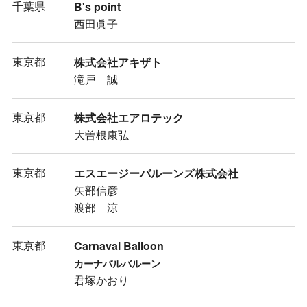
千葉県
B's point
西田眞子
東京都
株式会社アキザト
滝戸 誠
東京都
株式会社エアロテック
大曽根康弘
東京都
エスエージーバルーンズ株式会社
矢部信彦
渡部 涼
東京都
Carnaval Balloon
カーナバルバルーン
君塚かおり