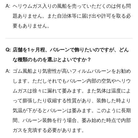
ヘリウムガス入りの風船を売っていただくのは何も問
題ありません。また自治体等に届け出や許可を取る必
要もありません。
店舗を1ヶ月程、バルーンで飾りたいのですが、どん
な種類のものを選ぶとよいですか？
ゴム風船より気密性が高いフィルムバルーンをお勧め
します。ただしそれでもバルーン内部の空気やヘリウ
ムガスは徐々に漏れて萎みます。また気体は温度によ
って膨張したり収縮する性質があり、装飾した時より
気温が下がるとバルーンは萎みます。このように長期
間、バルーン装飾を行う場合、萎み始めた時点で内部
ガスを充填する必要があります。